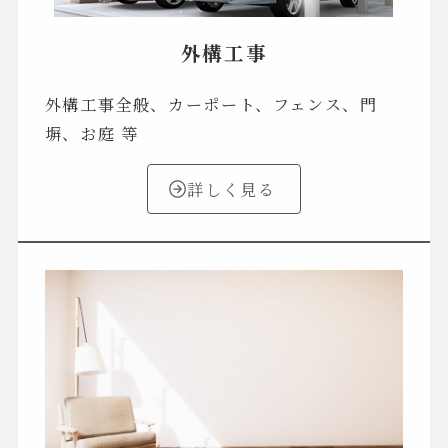
外構工事
外構工事全般、カーポート、フェンス、門
塀、お庭 等
詳しく見る